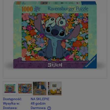
Dostępność:
NA SKLEPIE
Wysyłka w:
48 godzin
Dostawa:
Darmowa