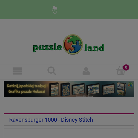
Zaloguj się
Zarejestruj się
Ravensburger 1000 - Disney Stitch