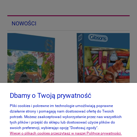
NOWOŚCI
Dbamy o Twoją prywatność
Pliki cookies i pokrewne im technologie umożliwiają poprawne
działanie strony i pomagają nam dostosować ofertę do Twoich
potrzeb. Możesz zaakceptować wykorzystanie przez nas wszystkich
tych plików i przejść do sklepu lub dostosować użycie plików do
swoich preferencji, wybierając opcję "Dostosuj zgody".
Więcej o plikach cookies przeczytasz w naszej Polityce prywatności.