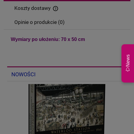
Koszty dostawy
Cena nie zawiera ewentualnych kosztów płatności
Opinie o produkcie (0)
Wymiary po ułożeniu: 70 x 50 cm
News
NOWOŚCI