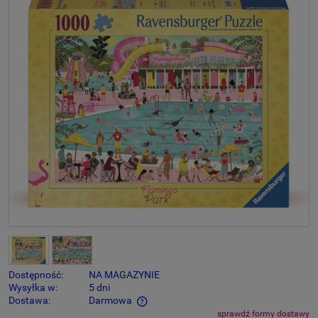
Dostępność:
NA MAGAZYNIE
Wysyłka w:
5 dni
Dostawa:
Darmowa
sprawdź formy dostawy
Cena nie zawiera ewentualnych kosztów płatności