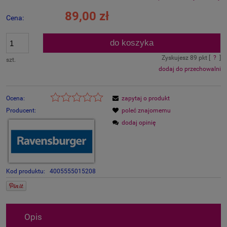
89,00 zł
Cena:
do koszyka
Zyskujesz
89
pkt [
?
]
szt.
dodaj do przechowalni
Ocena:
zapytaj o produkt
Producent:
poleć znajomemu
dodaj opinię
Kod produktu:
4005555015208
Opis