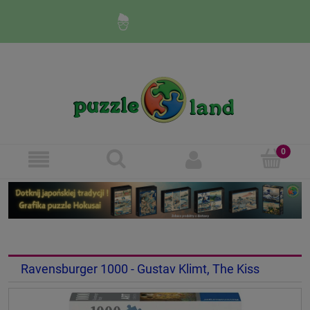
Zaloguj się
Zarejestruj się
Ravensburger 1000 - Gustav Klimt, The Kiss