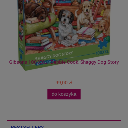
Gibsons 100 XXL - Debbie Cook, Shaggy Dog Story
99,00 zł
do koszyka
BESTSELLERY