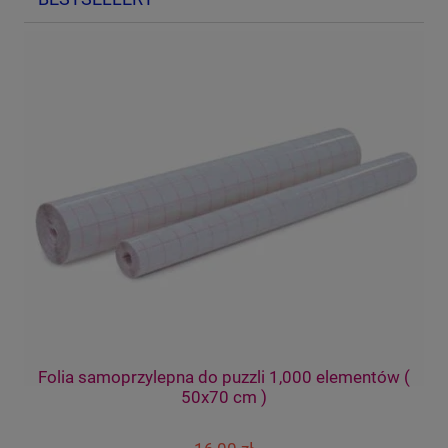
Pi
Folia samoprzylepna do puzzli 1,000 elementów (
50x70 cm )