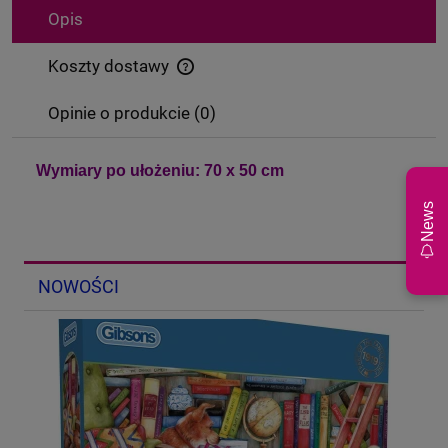
Opis
Koszty dostawy
Cena nie zawiera ewentualnych kosztów płatności
Opinie o produkcie (0)
Wymiary po ułożeniu: 70 x 50 cm
News
NOWOŚCI