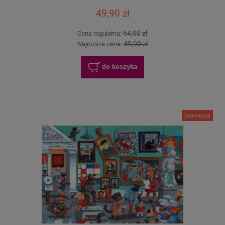
49,90 zł
64,00 zł
Cena regularna:
49,90 zł
Najniższa cena:
do koszyka
promocja