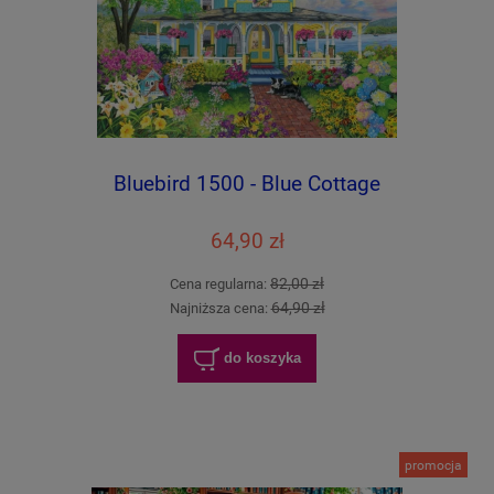
Bluebird 1500 - Blue Cottage
64,90 zł
82,00 zł
Cena regularna:
64,90 zł
Najniższa cena:
do koszyka
promocja