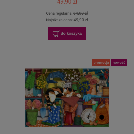
49,90 zł
64,00 zł
Cena regularna:
49,90 zł
Najniższa cena:
do koszyka
promocja
nowość