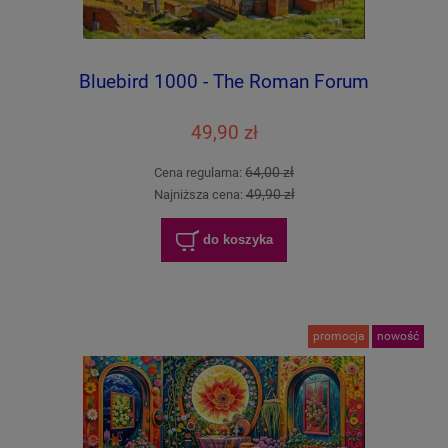
Bluebird 1000 - The Roman Forum
49,90 zł
64,00 zł
Cena regularna:
49,90 zł
Najniższa cena:
do koszyka
promocja
nowość