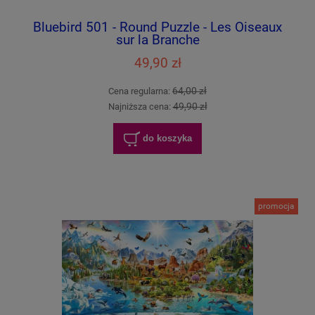
Bluebird 501 - Round Puzzle - Les Oiseaux
sur la Branche
49,90 zł
64,00 zł
Cena regularna:
49,90 zł
Najniższa cena:
do koszyka
promocja