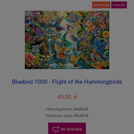
promocja
nowość
Bluebird 1000 - Flight of the Hummingbirds
49,90 zł
64,00 zł
Cena regularna:
49,90 zł
Najniższa cena:
do koszyka