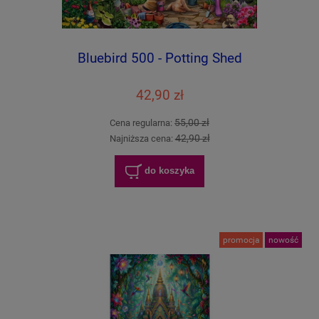
Bluebird 500 - Potting Shed
42,90 zł
55,00 zł
Cena regularna:
42,90 zł
Najniższa cena:
do koszyka
promocja
nowość