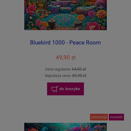
Bluebird 1000 - Peace Room
49,90 zł
64,00 zł
Cena regularna:
49,90 zł
Najniższa cena:
do koszyka
promocja
nowość