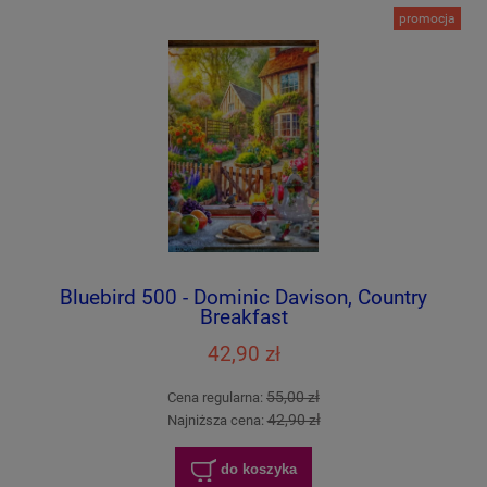
promocja
Bluebird 500 - Dominic Davison, Country
Breakfast
42,90 zł
55,00 zł
Cena regularna:
42,90 zł
Najniższa cena:
do koszyka