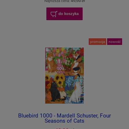
49,90 zł
Najniższa cena:
do koszyka
promocja
nowość
Bluebird 1000 - Mardell Schuster, Four
Seasons of Cats