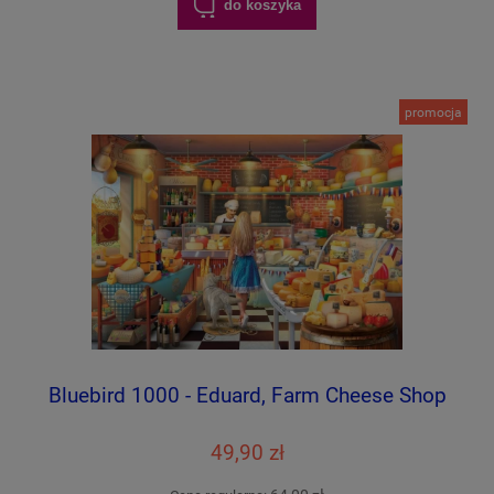
do koszyka
promocja
Bluebird 1000 - Eduard, Farm Cheese Shop
49,90 zł