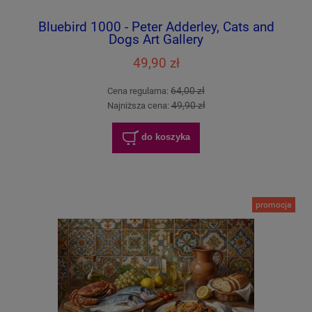
Bluebird 1000 - Peter Adderley, Cats and
Dogs Art Gallery
49,90 zł
64,00 zł
Cena regularna:
49,90 zł
Najniższa cena:
do koszyka
promocja