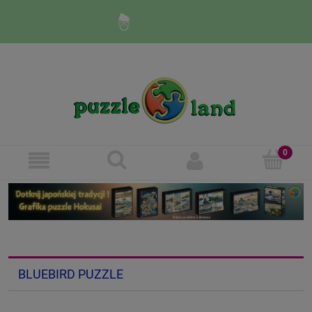
Zaloguj się
Zarejestruj się
BLUEBIRD PUZZLE