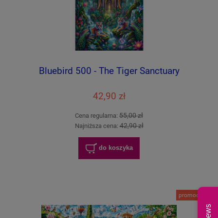
Bluebird 500 - The Tiger Sanctuary
42,90 zł
55,00 zł
Cena regularna:
42,90 zł
Najniższa cena:
do koszyka
promocja
News