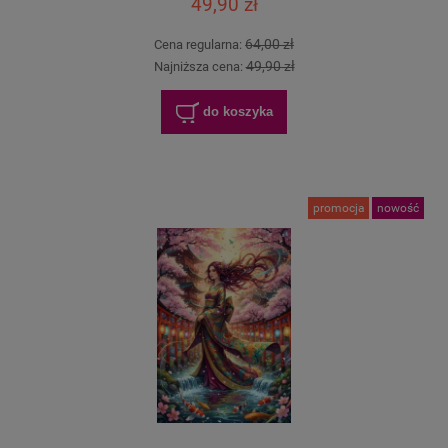
49,90 zł
64,00 zł
Cena regularna:
49,90 zł
Najniższa cena:
do koszyka
promocja
nowość