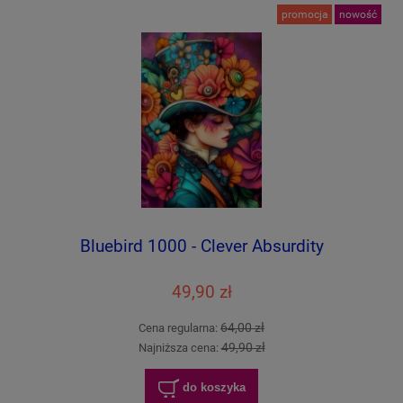
promocja
nowość
Bluebird 1000 - Clever Absurdity
49,90 zł
64,00 zł
Cena regularna:
49,90 zł
Najniższa cena:
do koszyka