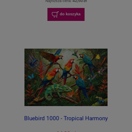
42,90 zł
Najniższa cena:
do koszyka
Bluebird 1000 - Tropical Harmony