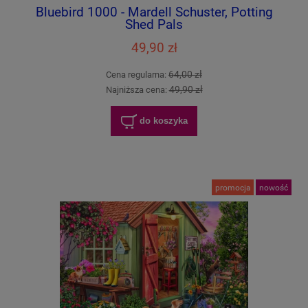
Bluebird 1000 - Mardell Schuster, Potting
Shed Pals
49,90 zł
64,00 zł
Cena regularna:
49,90 zł
Najniższa cena:
do koszyka
promocja
nowość