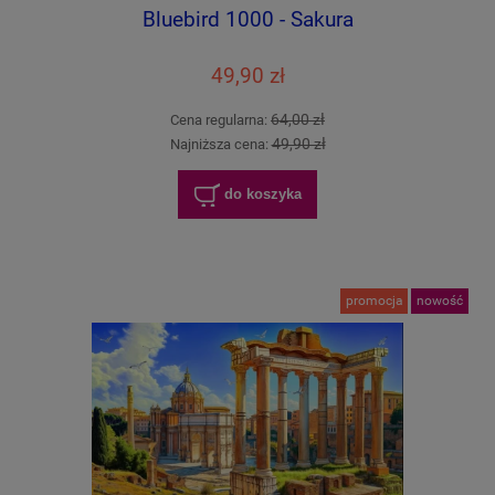
Bluebird 1000 - Sakura
49,90 zł
64,00 zł
Cena regularna:
49,90 zł
Najniższa cena:
do koszyka
promocja
nowość