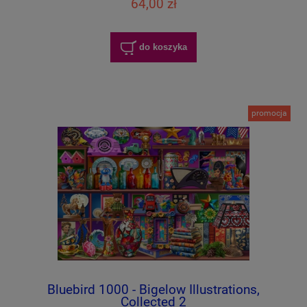
64,00 zł
do koszyka
promocja
Bluebird 1000 - Bigelow Illustrations,
Collected 2