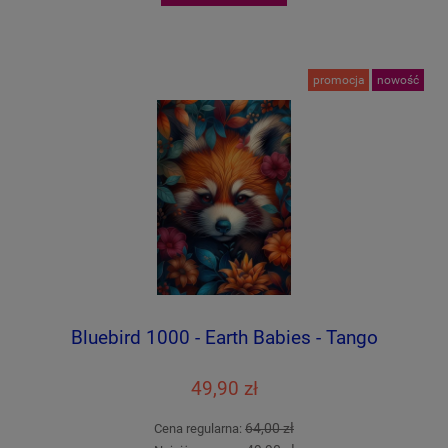
promocja
nowość
Bluebird 1000 - Earth Babies - Tango
49,90 zł
64,00 zł
Cena regularna: