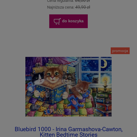
64,00 zł
Cena regularna:
49,90 zł
Najniższa cena:
do koszyka
promocja
Bluebird 1000 - Irina Garmashova-Cawton,
Kitten Bedtime Stories