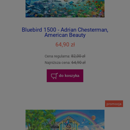
Bluebird 1500 - Adrian Chesterman,
American Beauty
64,90 zł
82,00 zł
Cena regularna:
64,90 zł
Najniższa cena:
do koszyka
promocja