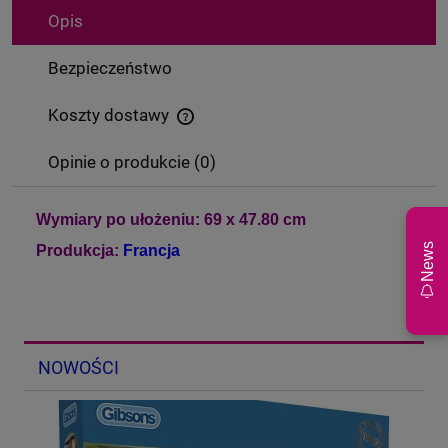
Opis
Bezpieczeństwo
Koszty dostawy
Cena nie zawiera ewentualnych kosztów płatności
Opinie o produkcie (0)
Wymiary po ułożeniu: 69 x 47.80 cm
News
Produkcja:
Francja
NOWOŚCI