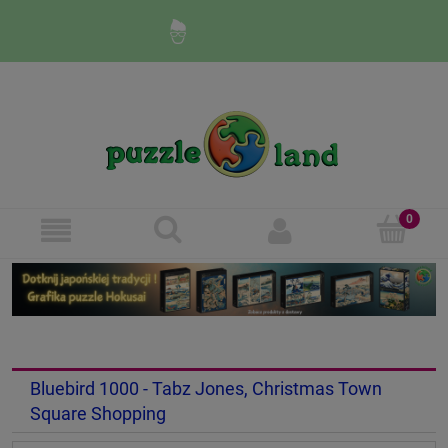
Zaloguj się
Zarejestruj się
Bluebird 1000 - Tabz Jones, Christmas Town
Square Shopping