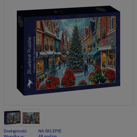
Dostępność:
NA SKLEPIE
Wysyłka w:
48 godzin