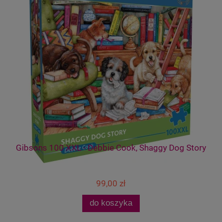
Gibsons 100 XXL - Debbie Cook, Shaggy Dog Story
99,00 zł
do koszyka